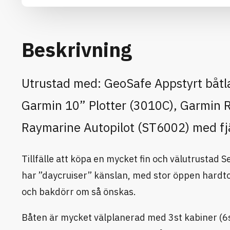
Beskrivning
Utrustad med: GeoSafe Appstyrt båtl
Garmin 10” Plotter (3010C), Garmin 
Raymarine Autopilot (ST6002) med fjä
Tillfälle att köpa en mycket fin och välutrusta
har ”daycruiser” känslan, med stor öppen hardtop
och bakdörr om så önskas.
Båten är mycket välplanerad med 3st kabiner 