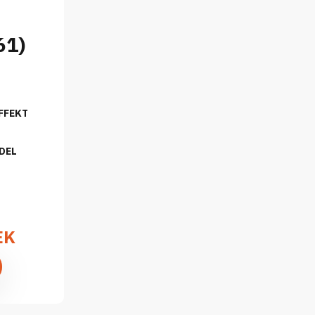
61)
FFEKT
DEL
EK