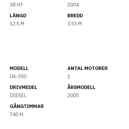
38 HT
2004
LÄNGD
BREDD
12.5 M
3.53 M
MODELL
ANTAL MOTORER
D6-350
1
DRIVMEDEL
ÅRSMODELL
DIESEL
2005
GÅNGTIMMAR
740 H