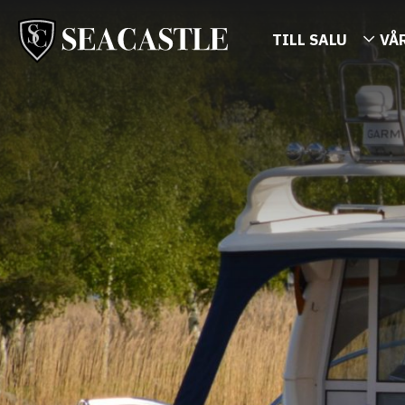
TILL SALU
VÅ