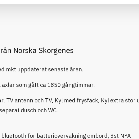
 från Norska Skorgenes
 med mkt uppdaterat senaste åren.
 axlar som gått ca 1850 gångtimmar.
r, TV antenn och TV, Kyl med frysfack, Kyl extra stor
t, separat dusch och WC.
 bluetooth för batteriövervakning ombord, 3st NYA