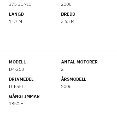
375 SONIC
2006
LÄNGD
BREDD
11.7 M
3.65 M
MODELL
ANTAL MOTORER
D4-260
2
DRIVMEDEL
ÅRSMODELL
DIESEL
2006
GÅNGTIMMAR
1850 H