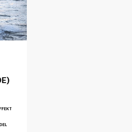
E)
FFEKT
DEL