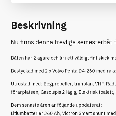
Beskrivning
Nu finns denna trevliga semesterbåt
Båten har 2 ägare och är i ett väldigt fint skick
Bestyckad med 2 x Volvo Penta D4-260 med raka
Utrustad med: Bogpropeller, trimplan, VHF, Rada
förarplatsen, Gasolspis 2 lågig, Elektrisk toalet
Dem senaste åren är följande uppdaterat:
Litiumbatterier 360 Ah, Victron Smart shunt med