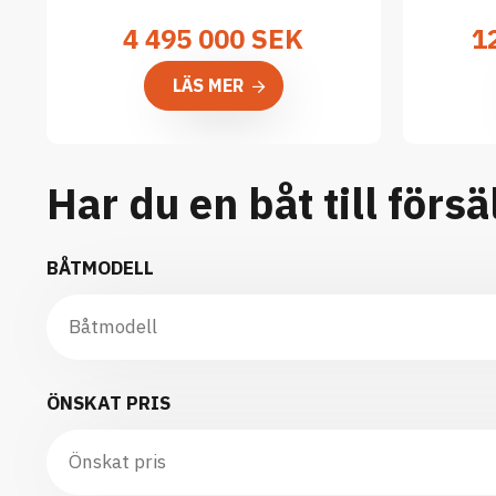
4 495 000
SEK
1
LÄS MER
Har du en båt till försä
BÅTMODELL
ÖNSKAT PRIS