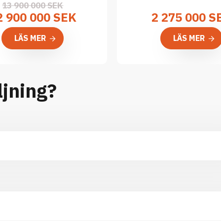
13 900 000 SEK
2 900 000 SEK
2 275 000
S
LÄS MER
LÄS MER
ljning?