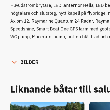
Huvudströmbrytare, LED lanternor Hella, LED bel
högtalare och slutsteg, nytt kapell på flybridge,
Axiom 12, Raymarine Quantum 24 Radar, Raymari
Speedshine, Smart Boat One GPS larm med geofe
WC pump, Maceratorpump, botten blästrad och 
BILDER
Liknande båtar till sal