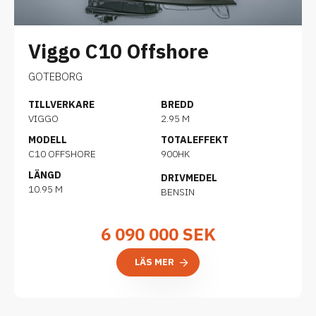
Viggo C10 Offshore
GOTEBORG
TILLVERKARE
BREDD
VIGGO
2.95 M
MODELL
TOTALEFFEKT
C10 OFFSHORE
900HK
LÄNGD
DRIVMEDEL
10.95 M
BENSIN
6 090 000
SEK
LÄS MER