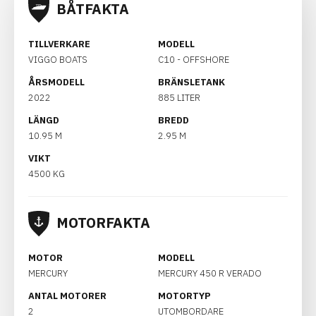
BÅTFAKTA
TILLVERKARE
MODELL
VIGGO BOATS
C10 - OFFSHORE
ÅRSMODELL
BRÄNSLETANK
2022
885 LITER
LÄNGD
BREDD
10.95 M
2.95 M
VIKT
4500 KG
MOTORFAKTA
MOTOR
MODELL
MERCURY
MERCURY 450 R VERADO
ANTAL MOTORER
MOTORTYP
2
UTOMBORDARE