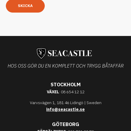
SKICKA
HOS OSS GÖR DU EN KOMPLETT OCH TRYGG BÅTAFFÄR
STOCKHOLM
VÄXEL
: 08 654 12 12
Varvsvägen 1, 181 46 Lidingö | Sweden
info@seacastle.se
GÖTEBORG