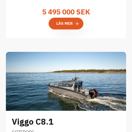
5 495 000
SEK
LÄS MER
Viggo C8.1