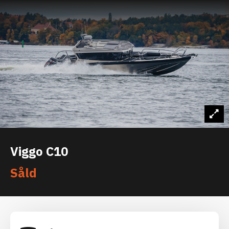
Viggo C10
Såld