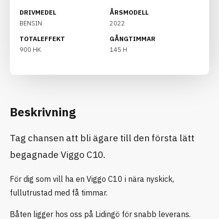
DRIVMEDEL
ÅRSMODELL
BENSIN
2022
TOTALEFFEKT
GÅNGTIMMAR
900 HK
145 H
Beskrivning
Tag chansen att bli ägare till den första lätt
begagnade Viggo C10.
För dig som vill ha en Viggo C10 i nära nyskick,
fullutrustad med få timmar.
Båten ligger hos oss på Lidingö för snabb leverans.