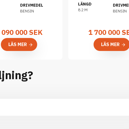
LÄNGD
DRIVMEDEL
DRIVME
8.2 M
BENSIN
BENSIN
 090 000
SEK
1 700 000
S
LÄS MER
LÄS MER
ljning?