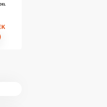
DEL
EK