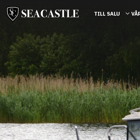
TILL SALU
VÅ