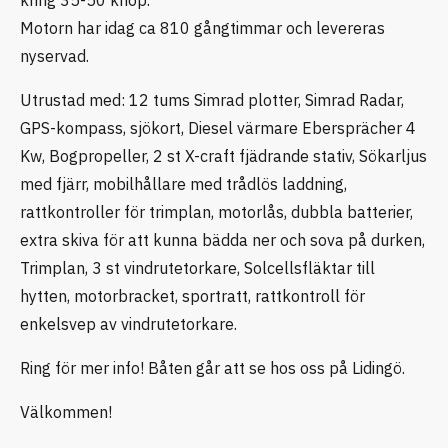
Motorn har idag ca 810 gångtimmar och levereras
nyservad.
Utrustad med: 12 tums Simrad plotter, Simrad Radar,
GPS-kompass, sjökort, Diesel värmare Ebersprächer 4
Kw, Bogpropeller, 2 st X-craft fjädrande stativ, Sökarljus
med fjärr, mobilhållare med trådlös laddning,
rattkontroller för trimplan, motorlås, dubbla batterier,
extra skiva för att kunna bädda ner och sova på durken,
Trimplan, 3 st vindrutetorkare, Solcellsfläktar till
hytten, motorbracket, sportratt, rattkontroll för
enkelsvep av vindrutetorkare.
Ring för mer info! Båten går att se hos oss på Lidingö.
Välkommen!