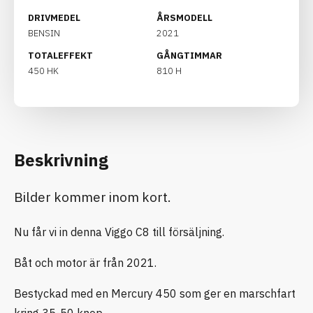
DRIVMEDEL
ÅRSMODELL
BENSIN
2021
TOTALEFFEKT
GÅNGTIMMAR
450 HK
810 H
Beskrivning
Bilder kommer inom kort.
Nu får vi in denna Viggo C8 till försäljning.
Båt och motor är från 2021.
Bestyckad med en Mercury 450 som ger en marschfart
kring 35-50 knop.