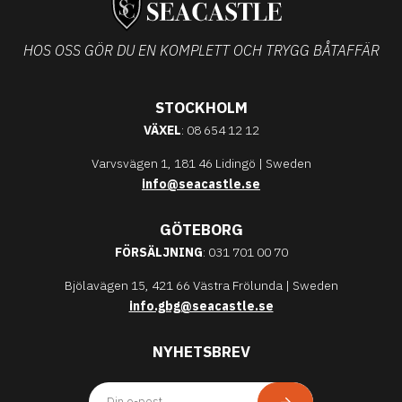
HOS OSS GÖR DU EN KOMPLETT OCH TRYGG BÅTAFFÄR
STOCKHOLM
VÄXEL
: 08 654 12 12
Varvsvägen 1, 181 46 Lidingö | Sweden
info@seacastle.se
GÖTEBORG
FÖRSÄLJNING
: 031 701 00 70
Bjölavägen 15, 421 66 Västra Frölunda | Sweden
info.gbg@seacastle.se
NYHETSBREV