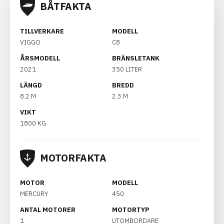
BÅTFAKTA
TILLVERKARE
MODELL
VIGGO
C8
ÅRSMODELL
BRÄNSLETANK
2021
350 LITER
LÄNGD
BREDD
8.2 M
2.3 M
VIKT
1800 KG
MOTORFAKTA
MOTOR
MODELL
MERCURY
450
ANTAL MOTORER
MOTORTYP
1
UTOMBORDARE