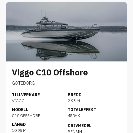
Viggo C10 Offshore
GOTEBORG
TILLVERKARE
BREDD
VIGGO
2.95 M
MODELL
TOTALEFFEKT
C10 OFFSHORE
450HK
LÄNGD
DRIVMEDEL
10.95 M
BENSIN