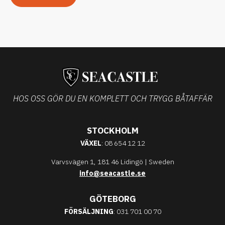
HOS OSS GÖR DU EN KOMPLETT OCH TRYGG BÅTAFFÄR
STOCKHOLM
VÄXEL
: 08 654 12 12
Varvsvägen 1, 181 46 Lidingö | Sweden
info@seacastle.se
GÖTEBORG
FÖRSÄLJNING
: 031 701 00 70