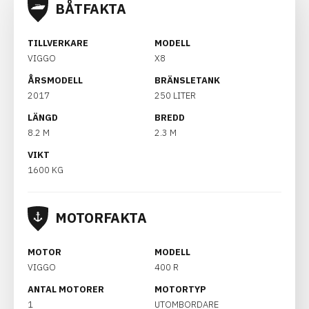
BÅTFAKTA
TILLVERKARE
MODELL
VIGGO
X8
ÅRSMODELL
BRÄNSLETANK
2017
250 LITER
LÄNGD
BREDD
8.2 M
2.3 M
VIKT
1600 KG
MOTORFAKTA
MOTOR
MODELL
VIGGO
400 R
ANTAL MOTORER
MOTORTYP
1
UTOMBORDARE