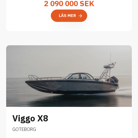
2 090 000
SEK
LÄS MER
Viggo X8
GOTEBORG