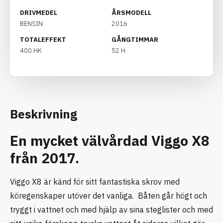
DRIVMEDEL
ÅRSMODELL
BENSIN
2016
TOTALEFFEKT
GÅNGTIMMAR
400 HK
52 H
Beskrivning
En mycket välvårdad Viggo X8
från 2017.
Viggo X8 är känd för sitt fantastiska skrov med
köregenskaper utöver det vanliga. Båten går högt och
tryggt i vattnet och med hjälp av sina steglister och med