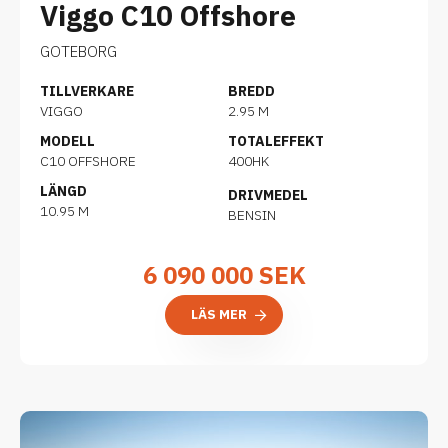
Viggo C10 Offshore
GOTEBORG
TILLVERKARE
BREDD
VIGGO
2.95 M
MODELL
TOTALEFFEKT
C10 OFFSHORE
400HK
LÄNGD
DRIVMEDEL
10.95 M
BENSIN
6 090 000
SEK
LÄS MER