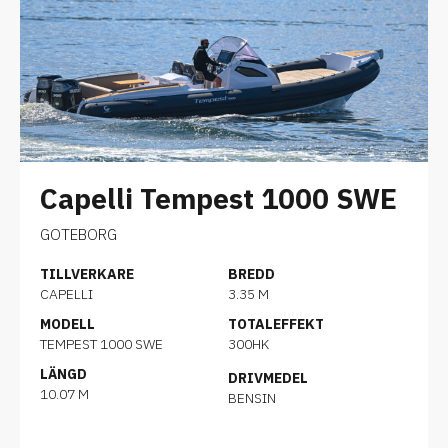
Capelli Tempest 1000 SWE
GOTEBORG
TILLVERKARE
BREDD
CAPELLI
3.35 M
MODELL
TOTALEFFEKT
TEMPEST 1000 SWE
300HK
LÄNGD
DRIVMEDEL
10.07 M
BENSIN