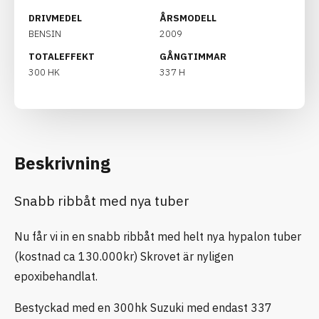
DRIVMEDEL
ÅRSMODELL
BENSIN
2009
TOTALEFFEKT
GÅNGTIMMAR
300 HK
337 H
Beskrivning
Snabb ribbåt med nya tuber
Nu får vi in en snabb ribbåt med helt nya hypalon tuber
(kostnad ca 130.000kr) Skrovet är nyligen
epoxibehandlat.
Bestyckad med en 300hk Suzuki med endast 337