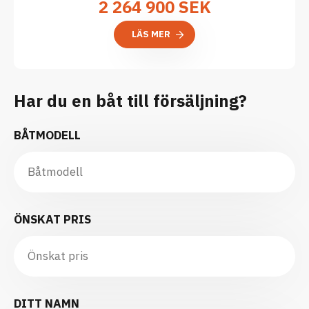
2 264 900
SEK
LÄS MER
Har du en båt till försäljning?
BÅTMODELL
ÖNSKAT PRIS
DITT NAMN