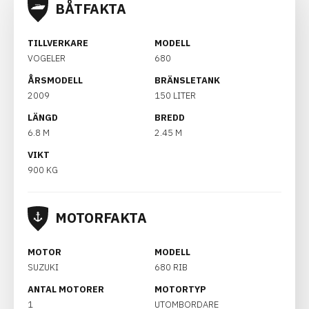
BÅTFAKTA
TILLVERKARE
MODELL
VOGELER
680
ÅRSMODELL
BRÄNSLETANK
2009
150 LITER
LÄNGD
BREDD
6.8 M
2.45 M
VIKT
900 KG
MOTORFAKTA
MOTOR
MODELL
SUZUKI
680 RIB
ANTAL MOTORER
MOTORTYP
1
UTOMBORDARE