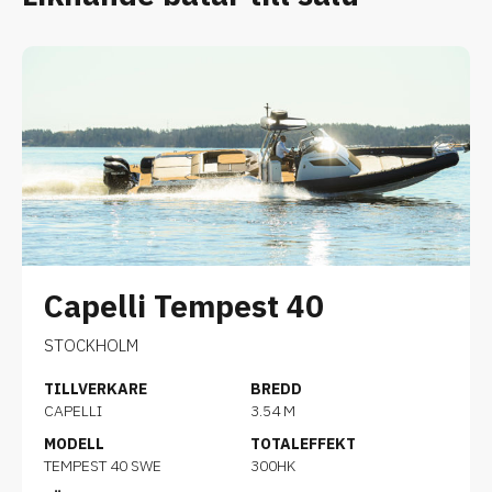
Capelli Tempest 40
STOCKHOLM
TILLVERKARE
BREDD
CAPELLI
3.54 M
MODELL
TOTALEFFEKT
TEMPEST 40 SWE
300HK