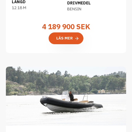
LÄNGD
DRIVMEDEL
12.18 M
BENSIN
4 189 900
SEK
LÄS MER