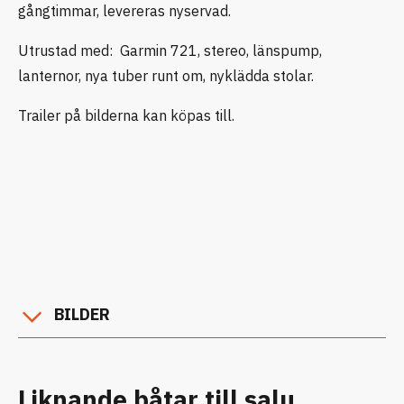
gångtimmar, levereras nyservad.
Utrustad med: Garmin 721, stereo, länspump,
lanternor, nya tuber runt om, nyklädda stolar.
Trailer på bilderna kan köpas till.
BILDER
Liknande båtar till salu