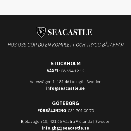
HOS OSS GÖR DU EN KOMPLETT OCH TRYGG BÅTAFFÄR
STOCKHOLM
VÄXEL
: 08 654 12 12
Varvsvägen 1, 181 46 Lidingö | Sweden
info@seacastle.se
GÖTEBORG
FÖRSÄLJNING
: 031 701 00 70
Bjölavägen 15, 421 66 Västra Frölunda | Sweden
info.gbg@seacastle.se