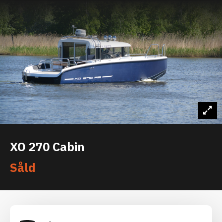
XO 270 Cabin
Såld