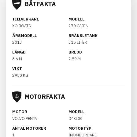
BÅTFAKTA
TILLVERKARE
MODELL
XO BOATS
270 CABIN
ÅRSMODELL
BRÄNSLETANK
2013
315 LITER
LÄNGD
BREDD
8.6 M
2.59 M
VIKT
2950 KG
MOTORFAKTA
MOTOR
MODELL
VOLVO PENTA
D4-300
ANTAL MOTORER
MOTORTYP
1
INOMBORDARE