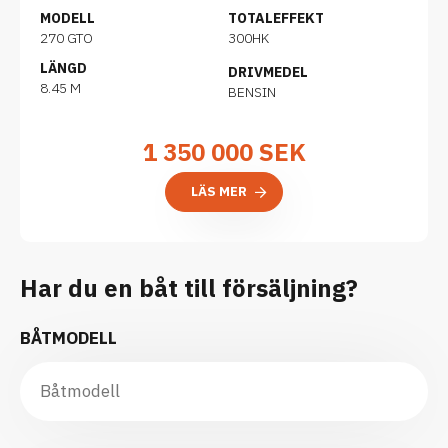
MODELL
TOTALEFFEKT
270 GTO
300HK
LÄNGD
DRIVMEDEL
8.45 M
BENSIN
1 350 000
SEK
LÄS MER
Har du en båt till försäljning?
BÅTMODELL