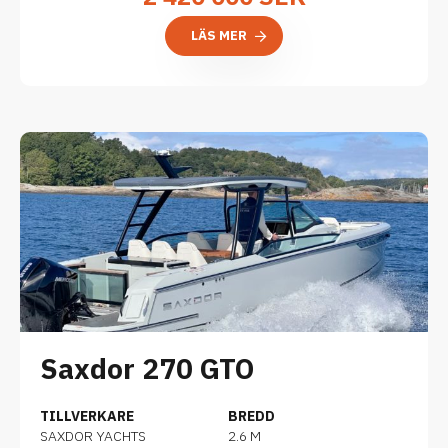
LÄS MER
Saxdor 270 GTO
TILLVERKARE
BREDD
SAXDOR YACHTS
2.6 M