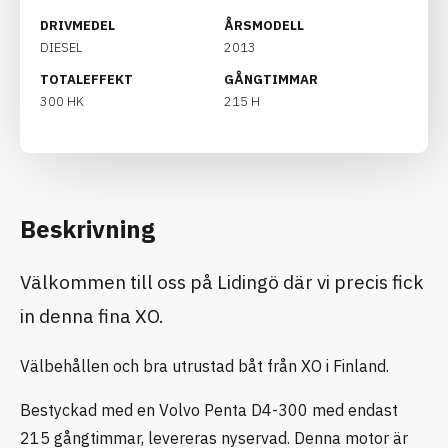
DRIVMEDEL
ÅRSMODELL
DIESEL
2013
TOTALEFFEKT
GÅNGTIMMAR
300 HK
215 H
Beskrivning
Välkommen till oss på Lidingö där vi precis fick
in denna fina XO.
Välbehållen och bra utrustad båt från XO i Finland.
Bestyckad med en Volvo Penta D4-300 med endast
215 gångtimmar, levereras nyservad. Denna motor är