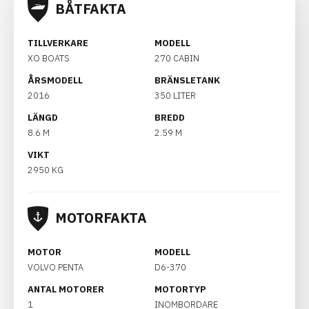
BÅTFAKTA
TILLVERKARE
MODELL
XO BOATS
270 CABIN
ÅRSMODELL
BRÄNSLETANK
2016
350 LITER
LÄNGD
BREDD
8.6 M
2.59 M
VIKT
2950 KG
MOTORFAKTA
MOTOR
MODELL
VOLVO PENTA
D6-370
ANTAL MOTORER
MOTORTYP
1
INOMBORDARE