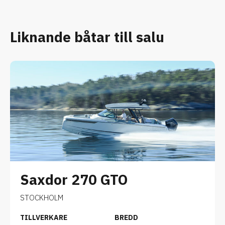
Liknande båtar till salu
Saxdor 270 GTO
STOCKHOLM
TILLVERKARE
BREDD