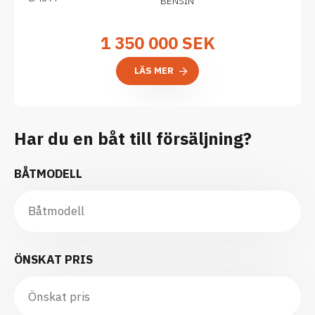
BENSIN
1 350 000
SEK
LÄS MER
Har du en båt till försäljning?
BÅTMODELL
ÖNSKAT PRIS