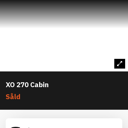
XO 270 Cabin
Såld