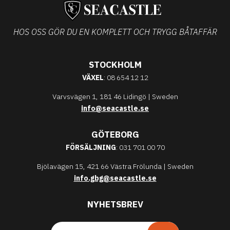
HOS OSS GÖR DU EN KOMPLETT OCH TRYGG BÅTAFFÄR
STOCKHOLM
VÄXEL
: 08 654 12 12
Varvsvägen 1, 181 46 Lidingö | Sweden
info@seacastle.se
GÖTEBORG
FÖRSÄLJNING
: 031 701 00 70
Bjölavägen 15, 421 66 Västra Frölunda | Sweden
info.gbg@seacastle.se
NYHETSBREV