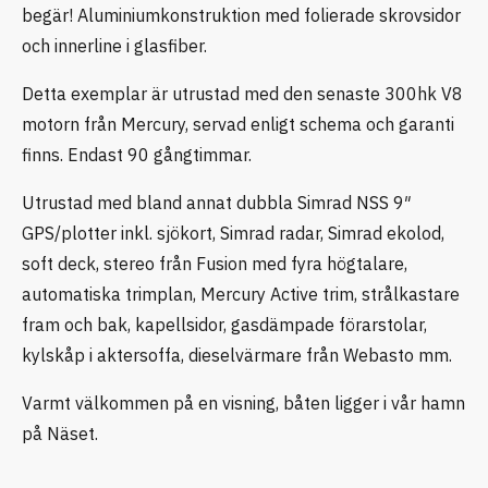
begär! Aluminiumkonstruktion med folierade skrovsidor
och innerline i glasfiber.
Detta exemplar är utrustad med den senaste 300hk V8
motorn från Mercury, servad enligt schema och garanti
finns. Endast 90 gångtimmar.
Utrustad med bland annat dubbla Simrad NSS 9″
GPS/plotter inkl. sjökort, Simrad radar, Simrad ekolod,
soft deck, stereo från Fusion med fyra högtalare,
automatiska trimplan, Mercury Active trim, strålkastare
fram och bak, kapellsidor, gasdämpade förarstolar,
kylskåp i aktersoffa, dieselvärmare från Webasto mm.
Varmt välkommen på en visning, båten ligger i vår hamn
på Näset.