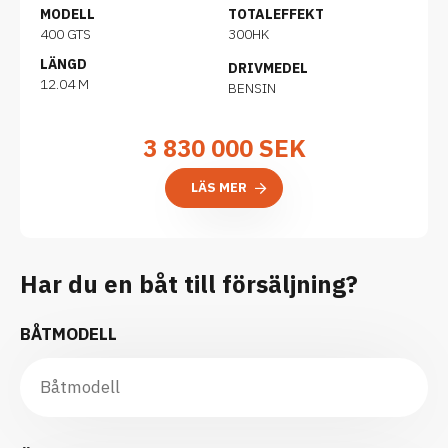
MODELL
TOTALEFFEKT
400 GTS
300HK
LÄNGD
DRIVMEDEL
12.04 M
BENSIN
3 830 000
SEK
LÄS MER
Har du en båt till försäljning?
BÅTMODELL