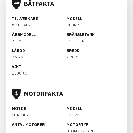
BÅTFAKTA
TILLVERKARE
MODELL
XO BOATS
DFDNR
ÅRSMODELL
BRÄNSLETANK
2017
350 LITER
LÄNGD
BREDD
7.76 M
2.28 M
VIKT
1500 KG
MOTORFAKTA
MOTOR
MODELL
MERCURY
300 V8
ANTAL MOTORER
MOTORTYP
1
UTOMBORDARE