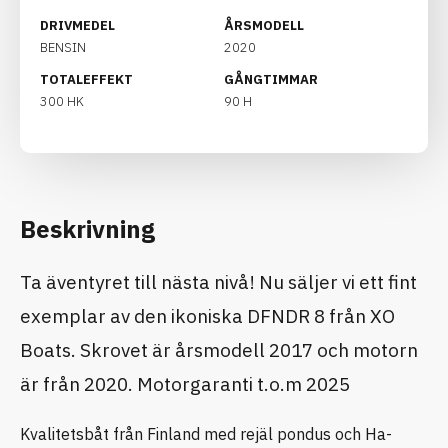
DRIVMEDEL
ÅRSMODELL
BENSIN
2020
TOTALEFFEKT
GÅNGTIMMAR
300 HK
90 H
Beskrivning
Ta äventyret till nästa nivå! Nu säljer vi ett fint
exemplar av den ikoniska DFNDR 8 från XO
Boats. Skrovet är årsmodell 2017 och motorn
är från 2020. Motorgaranti t.o.m 2025
Kvalitetsbåt från Finland med rejäl pondus och Ha-