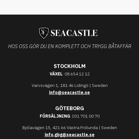
HOS OSS GÖR DU EN KOMPLETT OCH TRYGG BÅTAFFÄR
STOCKHOLM
VÄXEL
: 08 654 12 12
Varvsvägen 1, 181 46 Lidingö | Sweden
info@seacastle.se
GÖTEBORG
FÖRSÄLJNING
: 031 701 00 70
Bjölavägen 15, 421 66 Västra Frölunda | Sweden
info.gbg@seacastle.se