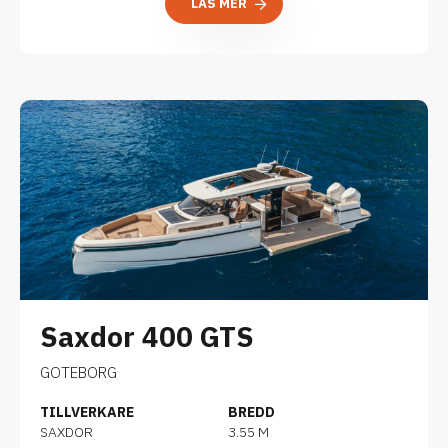
LÄS MER
Saxdor 400 GTS
GOTEBORG
TILLVERKARE
BREDD
SAXDOR
3.55 M