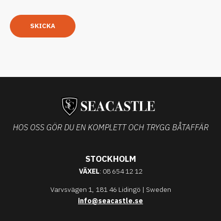
SKICKA
HOS OSS GÖR DU EN KOMPLETT OCH TRYGG BÅTAFFÄR
STOCKHOLM
VÄXEL
: 08 654 12 12
Varvsvägen 1, 181 46 Lidingö | Sweden
info@seacastle.se