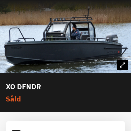
XO DFNDR
Såld