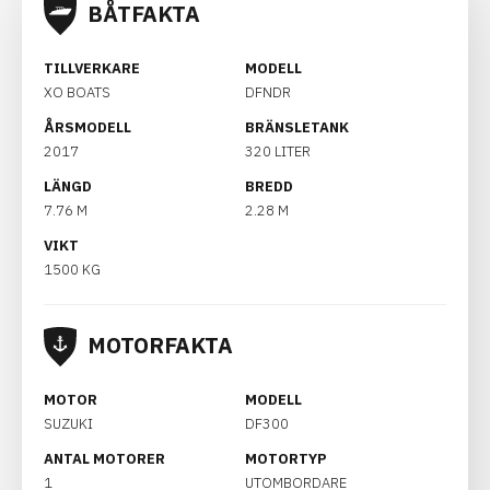
BÅTFAKTA
TILLVERKARE
MODELL
XO BOATS
DFNDR
ÅRSMODELL
BRÄNSLETANK
2017
320 LITER
LÄNGD
BREDD
7.76 M
2.28 M
VIKT
1500 KG
MOTORFAKTA
MOTOR
MODELL
SUZUKI
DF300
ANTAL MOTORER
MOTORTYP
1
UTOMBORDARE