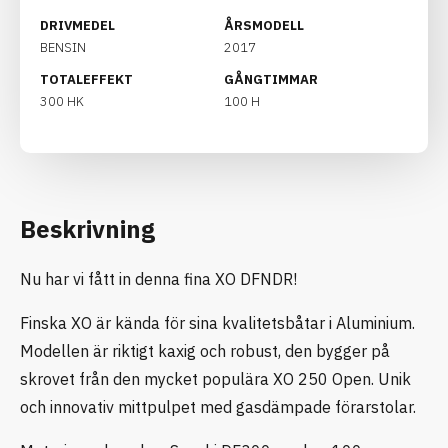
DRIVMEDEL
ÅRSMODELL
BENSIN
2017
TOTALEFFEKT
GÅNGTIMMAR
300 HK
100 H
Beskrivning
Nu har vi fått in denna fina XO DFNDR!
Finska XO är kända för sina kvalitetsbåtar i Aluminium.
Modellen är riktigt kaxig och robust, den bygger på
skrovet från den mycket populära XO 250 Open. Unik
och innovativ mittpulpet med gasdämpade förarstolar.