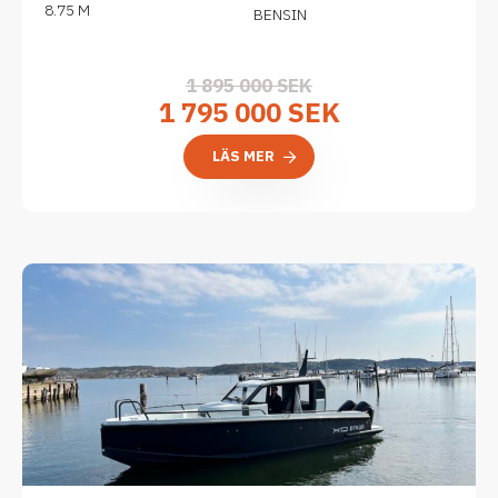
8.75 M
BENSIN
1 895 000 SEK
1 795 000 SEK
LÄS MER