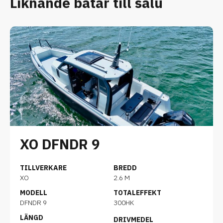
Liknande båtar till salu
XO DFNDR 9
TILLVERKARE
BREDD
XO
2.6 M
MODELL
TOTALEFFEKT
DFNDR 9
300HK
LÄNGD
DRIVMEDEL