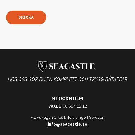
SKICKA
HOS OSS GÖR DU EN KOMPLETT OCH TRYGG BÅTAFFÄR
STOCKHOLM
VÄXEL
: 08 654 12 12
Varvsvägen 1, 181 46 Lidingö | Sweden
info@seacastle.se