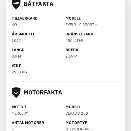
BÅTFAKTA
TILLVERKARE
MODELL
XO
EXPLR 10 SPORT +
ÅRSMODELL
BRÄNSLETANK
2022
450 LITER
LÄNGD
BREDD
8.9 M
2.59 M
VIKT
2950 KG
MOTORFAKTA
MOTOR
MODELL
MERCURY
VERADO 250
ANTAL MOTORER
MOTORTYP
2
UTOMBORDARE