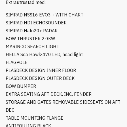
Extrautrustad med:
SIMRAD NSS16 EVO3 + WITH CHART
SIMRAD HDI ECHOSOUNDER
SIMRAD Halo20+ RADAR
BOW THRUSTER 2.0KW
MARINCO SEARCH LIGHT
HELLA Sea Hawk-470 LED, head light
FLAGPOLE
PLASDECK DESIGN INNER FLOOR
PLASDECK DESIGN OUTER DECK
BOW BUMPER
EXTRA SEATING AFT DECK, INC. FENDER
STORAGE AND GATES REMOVABLE SIDESEATS ON AFT
DEC
TABLE MOUNTING FLANGE
ANTIFOULING BLACK