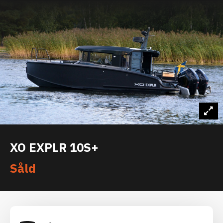
XO EXPLR 10S+
Såld