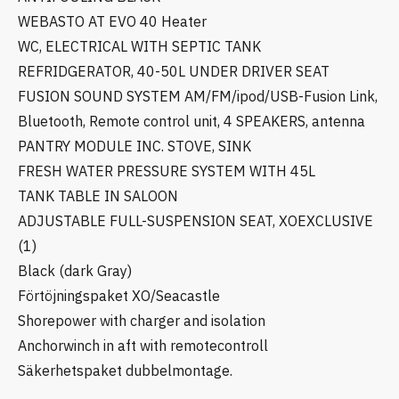
WEBASTO AT EVO 40 Heater
WC, ELECTRICAL WITH SEPTIC TANK
REFRIDGERATOR, 40-50L UNDER DRIVER SEAT
FUSION SOUND SYSTEM AM/FM/ipod/USB-Fusion Link,
Bluetooth, Remote control unit, 4 SPEAKERS, antenna
PANTRY MODULE INC. STOVE, SINK
FRESH WATER PRESSURE SYSTEM WITH 45L
TANK TABLE IN SALOON
ADJUSTABLE FULL-SUSPENSION SEAT, XOEXCLUSIVE
(1)
Black (dark Gray)
Förtöjningspaket XO/Seacastle
Shorepower with charger and isolation
Anchorwinch in aft with remotecontroll
Säkerhetspaket dubbelmontage.