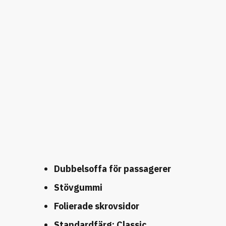
Dubbelsoffa för passagerer
Stövgummi
Folierade skrovsidor
Standardfärg: Classic