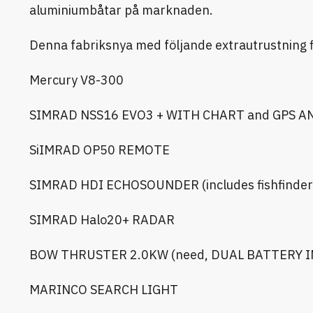
aluminiumbåtar på marknaden.
Denna fabriksnya med följande extrautrustning fi
Mercury V8-300
SIMRAD NSS16 EVO3 + WITH CHART and GPS 
SiIMRAD OP50 REMOTE
SIMRAD HDI ECHOSOUNDER (includes fishfinder
SIMRAD Halo20+ RADAR
BOW THRUSTER 2.0KW (need, DUAL BATTERY 
MARINCO SEARCH LIGHT