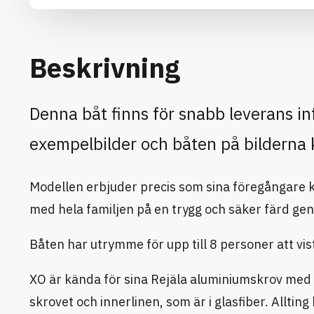
Beskrivning
Denna båt finns för snabb leverans i
exempelbilder och båten på bilderna k
Modellen erbjuder precis som sina föregångare 
med hela familjen på en trygg och säker färd g
Båten har utrymme för upp till 8 personer att vist
XO är kända för sina Rejäla aluminiumskrov med fo
skrovet och innerlinen, som är i glasfiber. Allti