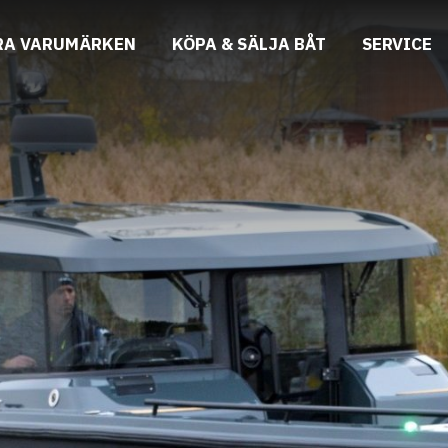
RA VARUMÄRKEN
KÖPA & SÄLJA BÅT
SERVICE