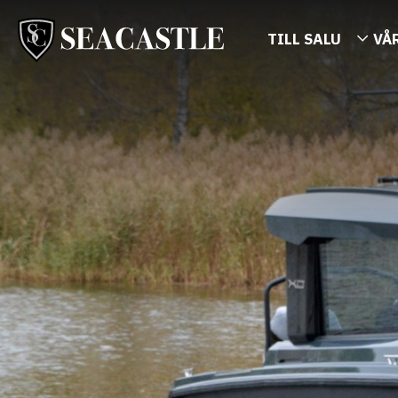
TILL SALU
VÅ