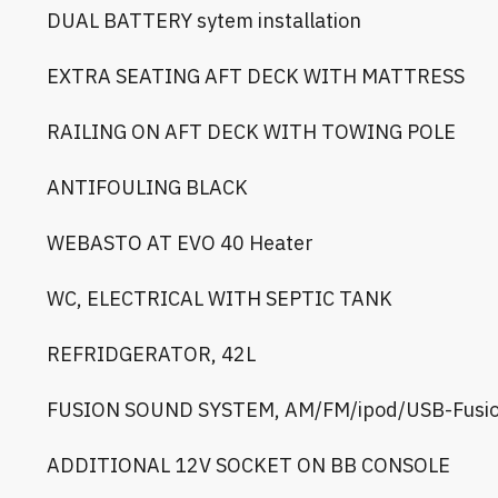
DUAL BATTERY sytem installation
EXTRA SEATING AFT DECK WITH MATTRESS
RAILING ON AFT DECK WITH TOWING POLE
ANTIFOULING BLACK
WEBASTO AT EVO 40 Heater
WC, ELECTRICAL WITH SEPTIC TANK
REFRIDGERATOR, 42L
FUSION SOUND SYSTEM, AM/FM/ipod/USB-Fusion L
ADDITIONAL 12V SOCKET ON BB CONSOLE