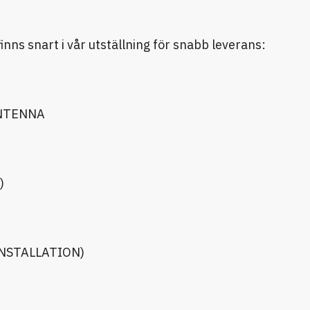
nns snart i vår utställning för snabb leverans:
ANTENNA
)
INSTALLATION)