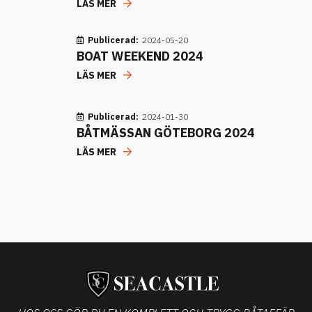
LÄS MER
Publicerad:
2024-05-20
BOAT WEEKEND 2024
LÄS MER
Publicerad:
2024-01-30
BÅTMÄSSAN GÖTEBORG 2024
LÄS MER