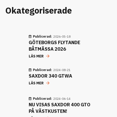
Okategoriserade
Publicerad:
2026-05-18
GÖTEBORGS FLYTANDE
BÅTMÄSSA 2026
LÄS MER
Publicerad:
2024-08-21
SAXDOR 340 GTWA
LÄS MER
Publicerad:
2024-06-14
NU VISAS SAXDOR 400 GTO
PÅ VÄSTKUSTEN!