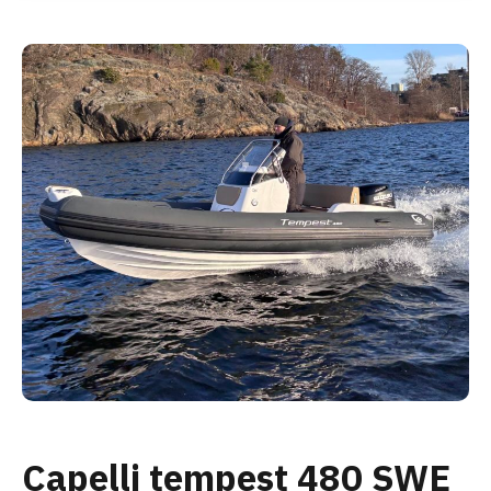
Capelli tempest 480 SWE