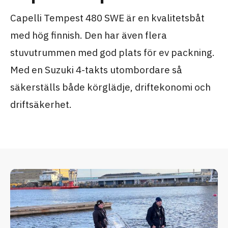
Capelli Tempest 480 SWE är en kvalitetsbåt
med hög finnish. Den har även flera
stuvutrummen med god plats för ev packning.
Med en Suzuki 4-takts utombordare så
säkerställs både körglädje, driftekonomi och
driftsäkerhet.