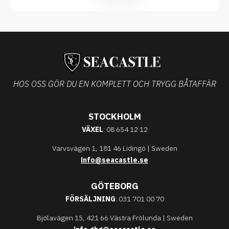
HOS OSS GÖR DU EN KOMPLETT OCH TRYGG BÅTAFFÄR
STOCKHOLM
VÄXEL
: 08 654 12 12
Varvsvägen 1, 181 46 Lidingö | Sweden
info@seacastle.se
GÖTEBORG
FÖRSÄLJNING
: 031 701 00 70
Bjölavägen 15, 421 66 Västra Frölunda | Sweden