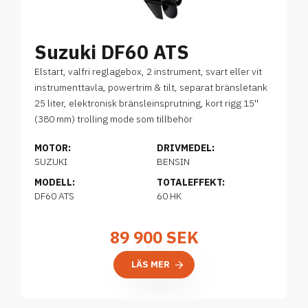
Suzuki DF60 ATS
Elstart, valfri reglagebox, 2 instrument, svart eller vit
instrumenttavla, powertrim & tilt, separat bränsletank
25 liter, elektronisk bränsleinsprutning, kort rigg 15''
(380 mm) trolling mode som tillbehör
MOTOR:
DRIVMEDEL:
SUZUKI
BENSIN
MODELL:
TOTALEFFEKT:
DF60 ATS
60 HK
89 900
SEK
LÄS MER