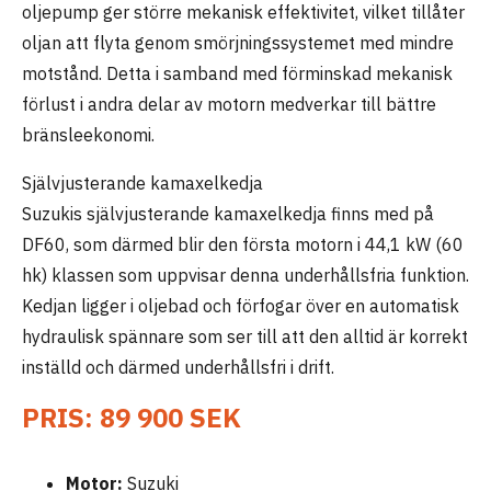
oljepump ger större mekanisk effektivitet, vilket tillåter
oljan att flyta genom smörjningssystemet med mindre
motstånd. Detta i samband med förminskad mekanisk
förlust i andra delar av motorn medverkar till bättre
bränsleekonomi.
Självjusterande kamaxelkedja
Suzukis självjusterande kamaxelkedja finns med på
DF60, som därmed blir den första motorn i 44,1 kW (60
hk) klassen som uppvisar denna underhållsfria funktion.
Kedjan ligger i oljebad och förfogar över en automatisk
hydraulisk spännare som ser till att den alltid är korrekt
inställd och därmed underhållsfri i drift.
PRIS: 89 900 SEK
Motor:
Suzuki