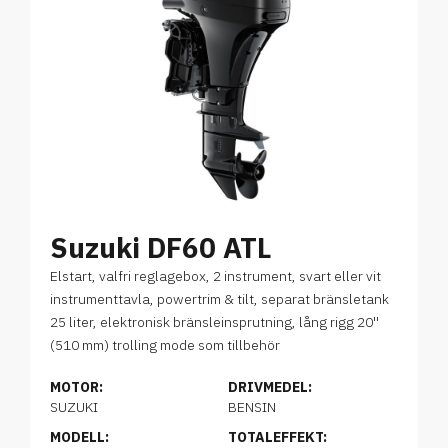
Suzuki DF60 ATL
Elstart, valfri reglagebox, 2 instrument, svart eller vit
instrumenttavla, powertrim & tilt, separat bränsletank
25 liter, elektronisk bränsleinsprutning, lång rigg 20''
(510 mm) trolling mode som tillbehör
MOTOR:
DRIVMEDEL:
SUZUKI
BENSIN
MODELL:
TOTALEFFEKT: