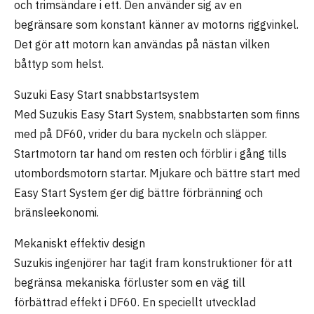
och trimsändare i ett. Den använder sig av en
begränsare som konstant känner av motorns riggvinkel.
Det gör att motorn kan användas på nästan vilken
båttyp som helst.
Suzuki Easy Start snabbstartsystem
Med Suzukis Easy Start System, snabbstarten som finns
med på DF60, vrider du bara nyckeln och släpper.
Startmotorn tar hand om resten och förblir i gång tills
utombordsmotorn startar. Mjukare och bättre start med
Easy Start System ger dig bättre förbränning och
bränsleekonomi.
Mekaniskt effektiv design
Suzukis ingenjörer har tagit fram konstruktioner för att
begränsa mekaniska förluster som en väg till
förbättrad effekt i DF60. En speciellt utvecklad