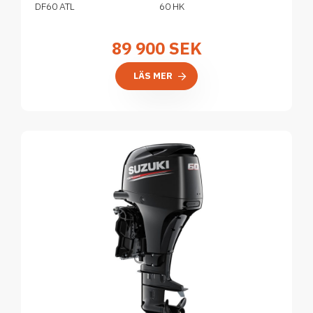
DF60 ATL
60 HK
89 900
SEK
LÄS MER