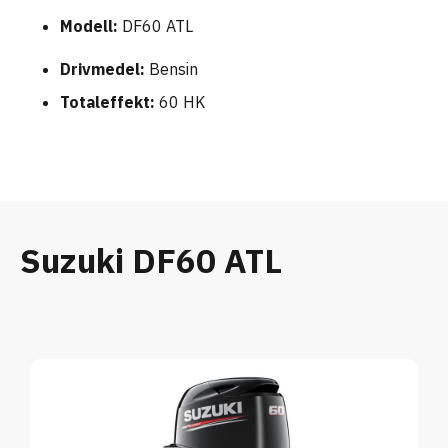
Modell:
DF60 ATL
Drivmedel:
Bensin
Totaleffekt:
60 HK
Suzuki DF60 ATL