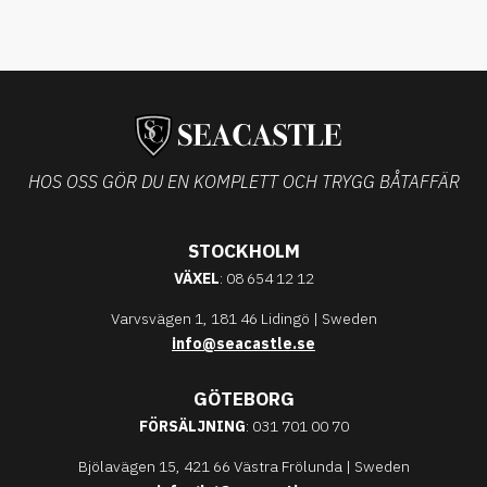
HOS OSS GÖR DU EN KOMPLETT OCH TRYGG BÅTAFFÄR
STOCKHOLM
VÄXEL
: 08 654 12 12
Varvsvägen 1, 181 46 Lidingö | Sweden
info@seacastle.se
GÖTEBORG
FÖRSÄLJNING
: 031 701 00 70
Bjölavägen 15, 421 66 Västra Frölunda | Sweden