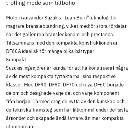
trolling mode som tillbehör
Motorn använder Suzukis ”Lean Burn”teknologi för
magrare bränsleblandning, vilket medför stora fördelar
när det gäller ren bränsleekonomi och prestanda.
Tillsammans med den kompakta konstruktionen är
DF60A idealisk för många olika båttyper
Kompakt
Suzukis ingenjörer är kända för att ha konstruerat några
av de mest kompakta fyrtaktarna i sina respektive
klasser. Med DF90, DF80, DF70 och nya DF60 började
de om och designade varje del och varje komponent
från början. Därmed drog de nytta av den kunskap och
de tekniska framsteg som har tillkommit under det sista
årtiondet och skapade ändå lättare, än mer kompakta
utombordare.