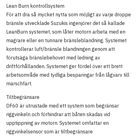
Lean Burn kontrollsystem
För att dra så mycket nytta som möjligt av varje droppe
bränsle utvecklade Suzukis ingenjörer det så kallade
LeanBurn systemet, som låter motorn arbeta med en
magrare eller en tunnare bränsleblandning. Systemet
kontrollerar luft/bränsle blandningen genom att
förutsäga bränslebehovet med ledning av
driftförhållanden. Systemet ger fördel över ett brett
arbetsområde med tydliga besparingar från lågvarv till
marschfart.
Tiltbegränsare
DF60 är utrustade med ett system som begränsar
riggvinkeln och förhindrar att båten skadas vid
upptippning av motorn. Systemet omfattar en
riggvinkelsensor som är tiltbegränsare