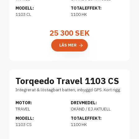
MODELL:
TOTALEFFEKT:
1103 CL
1100 HK
25 300
SEK
LÄS MER
Torqeedo Travel 1103 CS
Integrerat & löstagbart batteri, inbyggd GPS. Kort rigg
MOTOR:
DRIVMEDEL:
TRAVEL
OKÄND / EJ AKTUELL
MODELL:
TOTALEFFEKT:
1103 CS
1100 HK