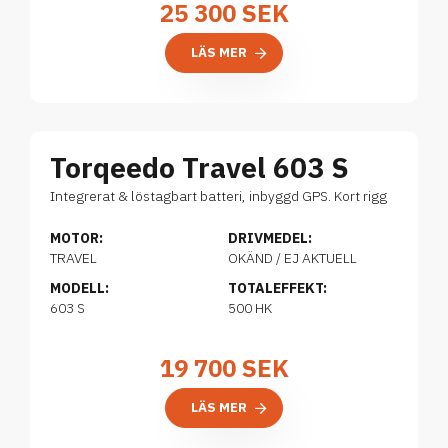
25 300
SEK
LÄS MER
Torqeedo Travel 603 S
Integrerat & löstagbart batteri, inbyggd GPS. Kort rigg
MOTOR:
DRIVMEDEL:
TRAVEL
OKÄND / EJ AKTUELL
MODELL:
TOTALEFFEKT:
603 S
500 HK
19 700
SEK
LÄS MER