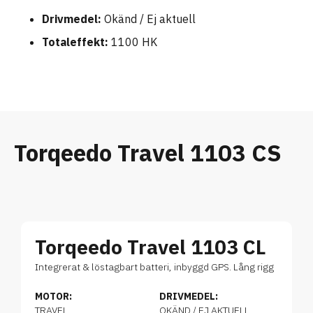
Drivmedel:
Okänd / Ej aktuell
Totaleffekt:
1100 HK
Torqeedo Travel 1103 CS
Torqeedo Travel 1103 CL
Integrerat & löstagbart batteri, inbyggd GPS. Lång rigg
MOTOR:
DRIVMEDEL:
TRAVEL
OKÄND / EJ AKTUELL