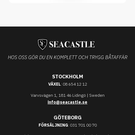
HOS OSS GÖR DU EN KOMPLETT OCH TRYGG BÅTAFFÄR
STOCKHOLM
VÄXEL
: 08 654 12 12
Varvsvägen 1, 181 46 Lidingö | Sweden
info@seacastle.se
GÖTEBORG
FÖRSÄLJNING
: 031 701 00 70