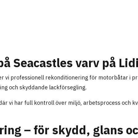
på Seacastles varv på Lid
er vi professionell rekonditionering för motorbåtar i
ring och skyddande lackförsegling.
där vi har full kontroll över miljö, arbetsprocess och k
ing – för skydd, glans oc