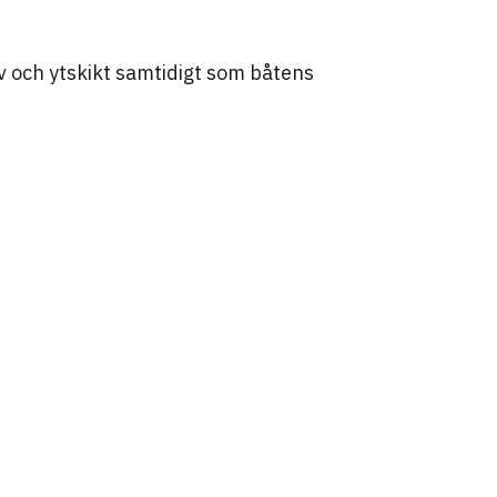
v och ytskikt samtidigt som båtens