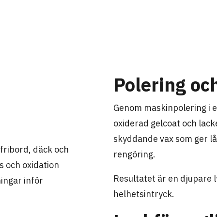
Polering oc
Genom maskinpolering i ett 
oxiderad gelcoat och lack
skyddande vax som ger lån
fribord, däck och
rengöring.
s och oxidation
Resultatet är en djupare 
ingar inför
helhetsintryck.