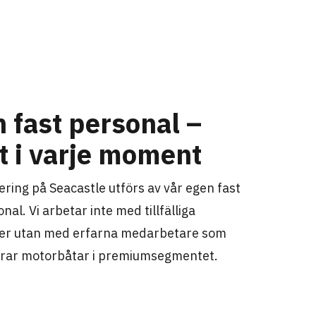
n fast personal –
et i varje moment
ering på Seacastle utförs av vår egen fast
nal. Vi arbetar inte med tillfälliga
er utan med erfarna medarbetare som
erar motorbåtar i premiumsegmentet.