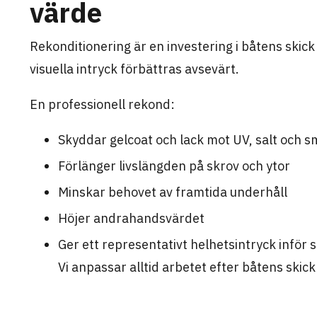
värde
Rekonditionering är en investering i båtens skic
visuella intryck förbättras avsevärt.
En professionell rekond:
Skyddar gelcoat och lack mot UV, salt och s
Förlänger livslängden på skrov och ytor
Minskar behovet av framtida underhåll
Höjer andrahandsvärdet
Ger ett representativt helhetsintryck inför s
Vi anpassar alltid arbetet efter båtens skic