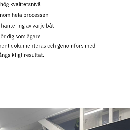
hög kvalitetsnivå
nom hela processen
hantering av varje båt
för dig som ägare
ment dokumenteras och genomförs med
ångsiktigt resultat.