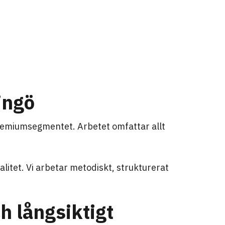
ingö
 premiumsegmentet. Arbetet omfattar allt
valitet. Vi arbetar metodiskt, strukturerat
h långsiktigt