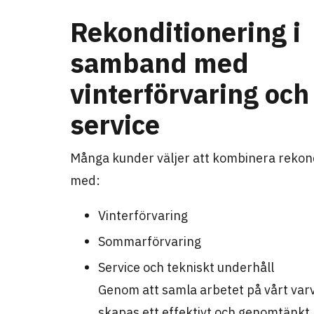
Rekonditionering i
samband med
vinterförvaring och
service
Många kunder väljer att kombinera rekon
med:
Vinterförvaring
Sommarförvaring
Service och tekniskt underhåll
Genom att samla arbetet på vårt varv
skapas ett effektivt och genomtänkt