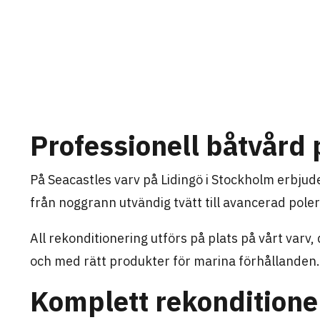
Professionell båtvård 
På Seacastles varv på Lidingö i Stockholm erbjud
från noggrann utvändig tvätt till avancerad pole
All rekonditionering utförs på plats på vårt varv, 
och med rätt produkter för marina förhållanden.
Komplett rekonditioner